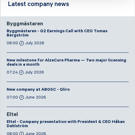
Latest company news
Byggmästaren
Byggmästaren - Q2 Earnings Call with CEO Tomas
Bergström
08:00
July 2026
New milestone for AlzeCure Pharma — Two major licensing
deals in a month
07:24
July 2026
New company at ABGSC - Qliro
07:00
June 2026
Eltel
Eltel - Company presentation with President & CEO Håkan
Dahlström
08:00
June 2026