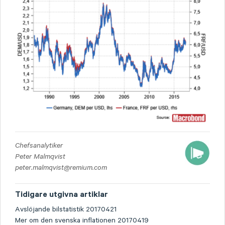
Chefsanalytiker
Peter Malmqvist
peter.malmqvist@remium.com
Tidigare utgivna artiklar
Avslöjande bilstatistik 20170421
Mer om den svenska inflationen 20170419