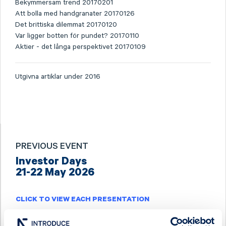
Bekymmersam trend 20170201
Att bolla med handgranater 20170126
Det brittiska dilemmat 20170120
Var ligger botten för pundet? 20170110
Aktier - det långa perspektivet 20170109
Utgivna artiklar under 2016
PREVIOUS EVENT
Investor Days
21-22 May 2026
CLICK TO VIEW EACH PRESENTATION
Acconeer
Inission