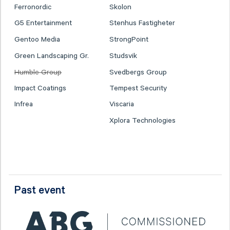
Ferronordic
Skolon
G5 Entertainment
Stenhus Fastigheter
Gentoo Media
StrongPoint
Green Landscaping Gr.
Studsvik
Humble Group
Svedbergs Group
Impact Coatings
Tempest Security
Infrea
Viscaria
Xplora Technologies
Past event