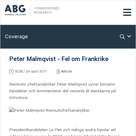
Coverage
Peter Malmqvist - Fel om Frankrike
15:28 / 24 april 2017
Article
Remiums chefsanalytiker Peter Malmqvist synar börsens
händelser och kommenterar det senaste åt besökarna på
Introduce.
Presidentkandidaten Le Pen och många andra hävdar att