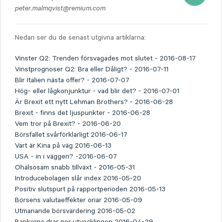
peter.malmqvist@remium.com
Nedan ser du de senast utgivna artiklarna:
Vinster Q2: Trenden försvagades mot slutet - 2016-08-17
Vinstprognoser Q2: Bra eller Dåligt? - 2016-07-11
Blir Italien nästa offer? - 2016-07-07
Hög- eller lågkonjunktur - vad blir det? - 2016-07-01
Är Brexit ett nytt Lehman Brothers? - 2016-06-28
Brexit - finns det ljuspunkter - 2016-06-28
Vem tror på Brexit? - 2016-06-20
Börsfallet svårförklarligt 2016-06-17
Vart är Kina på väg 2016-06-13
USA - in i väggen? -2016-06-07
Ohälsosam snabb tillväxt - 2016-05-31
Introducebolagen slår index 2016-05-20
Positiv slutspurt på rapportperioden 2016-05-13
Börsens valutaeffekter oriar 2016-05-09
Utmanande börsvärdering 2016-05-02
Bankerna drar ner utvecklingen 2016-04-29