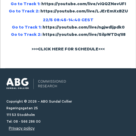
Go to Track 1:
https://youtube.com/live/viQQZNevUFI
Go to Track 2:
https://youtube.com/live/LJErEmXxBZU
22/5 08:45-14:40 CEST
Go to Track 1:
https://youtube.com/live/ngjwdljpdk0
Go to Track 2:
https://youtube.com/live/SilpWTDq1I8
>>>CLICK HERE FOR SCHEDULE<<<
Copyright © 2026 – ABG Sundal Collier
Regeringsgatan 25
111 53 Stockholm
Tel: 08 - 566 286 00
Privacy policy