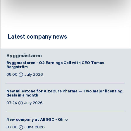
Latest company news
Byggmästaren
Byggmästaren - Q2 Earnings Call with CEO Tomas
Bergström
08:00
July 2026
New milestone for AlzeCure Pharma — Two major licensing
deals in a month
07:24
July 2026
New company at ABGSC - Qliro
07:00
June 2026