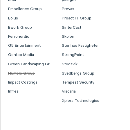
Embellence Group
Prevas
Eolus
Proact IT Group
Ework Group
SinterCast
Ferronordic
Skolon
G5 Entertainment
Stenhus Fastigheter
Gentoo Media
StrongPoint
Green Landscaping Gr.
Studsvik
Humble Group
Svedbergs Group
Impact Coatings
Tempest Security
Infrea
Viscaria
Xplora Technologies