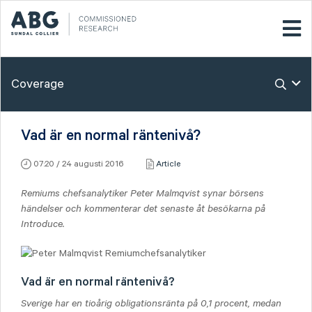
Coverage
Vad är en normal räntenivå?
07:20 / 24 augusti 2016
Article
Remiums chefsanalytiker Peter Malmqvist synar börsens
händelser och kommenterar det senaste åt besökarna på
Introduce.
Vad är en normal räntenivå?
Sverige har en tioårig obligationsränta på 0,1 procent, medan