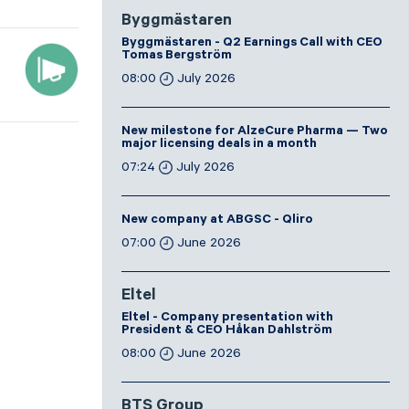
Byggmästaren
Byggmästaren - Q2 Earnings Call with CEO
Tomas Bergström
08:00
July 2026
New milestone for AlzeCure Pharma — Two
major licensing deals in a month
07:24
July 2026
New company at ABGSC - Qliro
07:00
June 2026
Eltel
Eltel - Company presentation with
President & CEO Håkan Dahlström
08:00
June 2026
BTS Group