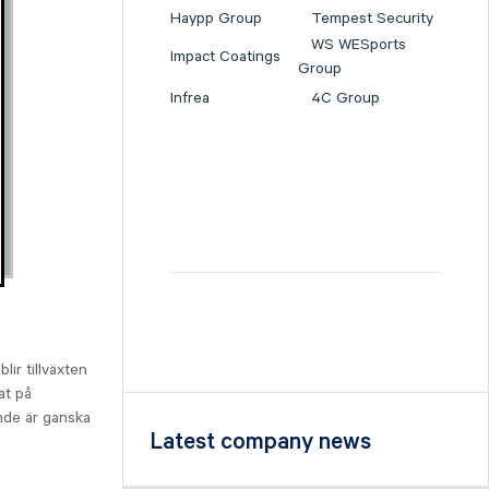
Haypp Group
Tempest Security
WS WESports
Impact Coatings
Group
Infrea
4C Group
ir tillväxten
at på
ande är ganska
Latest company news