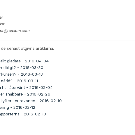
er
ist
ist@remium.com
de senast utgivna artiklarna.
allt gladare - 2016-04-04
n dåligt? - 2016-03-30
arkursen? - 2016-03-18
n nådd? - 2016-03-11
en har återvänt - 2016-03-04
er snabbare - 2016-02-26
 lyfter i eurozonen - 2016-02-19
ering - 2016-02-12
apporterna - 2016-02-10