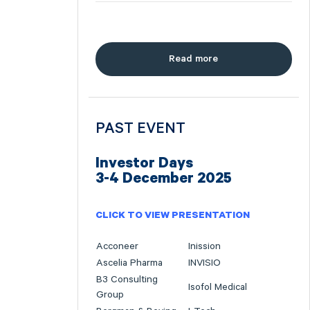
Read more
PAST EVENT
Investor Days
3-4 December 2025
CLICK TO VIEW PRESENTATION
Acconeer
Inission
Ascelia Pharma
INVISIO
B3 Consulting
Isofol Medical
Group