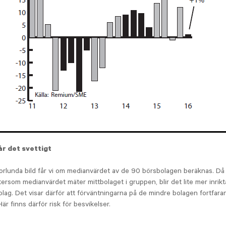
r det svettigt
rlunda bild får vi om medianvärdet av de 90 börsbolagen beräknas. Då bl
tersom medianvärdet mäter mittbolaget i gruppen, blir det lite mer inrikt
lag. Det visar därför att förväntningarna på de mindre bolagen fortfar
Här finns därför risk för besvikelser.