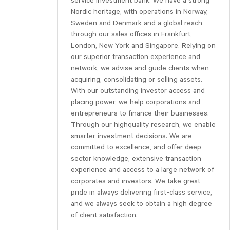
service investment bank. We have a strong
Nordic heritage, with operations in Norway,
Sweden and Denmark and a global reach
through our sales offices in Frankfurt,
London, New York and Singapore. Relying on
our superior transaction experience and
network, we advise and guide clients when
acquiring, consolidating or selling assets.
With our outstanding investor access and
placing power, we help corporations and
entrepreneurs to finance their businesses.
Through our highquality research, we enable
smarter investment decisions. We are
committed to excellence, and offer deep
sector knowledge, extensive transaction
experience and access to a large network of
corporates and investors. We take great
pride in always delivering first-class service,
and we always seek to obtain a high degree
of client satisfaction.