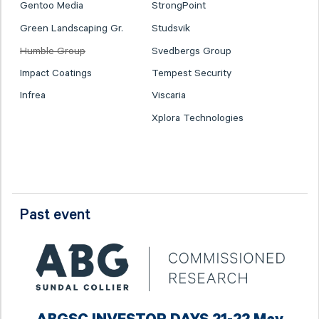
Gentoo Media
StrongPoint
Green Landscaping Gr.
Studsvik
Humble Group
Svedbergs Group
Impact Coatings
Tempest Security
Infrea
Viscaria
Xplora Technologies
Past event