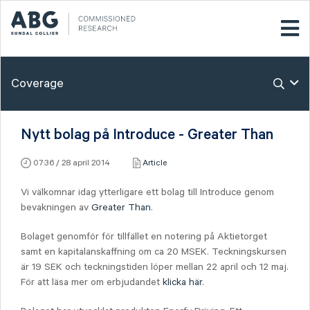
Coverage
Nytt bolag på Introduce - Greater Than
07:36 / 28 april 2014
Article
Vi välkomnar idag ytterligare ett bolag till Introduce genom
bevakningen av
Greater Than
.
Bolaget genomför för tillfället en notering på Aktietorget
samt en kapitalanskaffning om ca 20 MSEK. Teckningskursen
är 19 SEK och teckningstiden löper mellan 22 april och 12 maj.
För att läsa mer om erbjudandet
klicka här
.