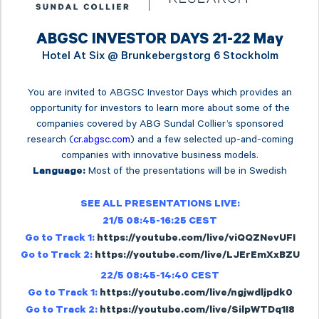
ABGSC INVESTOR DAYS 21-22 May
Hotel At Six @
Brunkebergstorg 6 Stockholm
You are invited to ABGSC Investor Days which provides an
opportunity for investors to learn more about some of the
companies covered by ABG Sundal Collier’s sponsored
research (
cr.abgsc.com
) and a few selected up-and-coming
companies with innovative business models.
Most of the presentations will be in Swedish
Language:
SEE ALL PRESENTATIONS LIVE:
21/5 08:45-16:25 CEST
Go to Track 1:
https://youtube.com/live/viQQZNevUFI
Go to Track 2:
https://youtube.com/live/LJErEmXxBZU
22/5 08:45-14:40 CEST
Go to Track 1:
https://youtube.com/live/ngjwdljpdk0
Go to Track 2:
https://youtube.com/live/SilpWTDq1I8