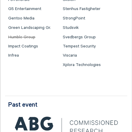
G5 Entertainment
Stenhus Fastigheter
Gentoo Media
StrongPoint
Green Landscaping Gr.
Studsvik
Humble Group
Svedbergs Group
Impact Coatings
Tempest Security
Infrea
Viscaria
Xplora Technologies
Past event