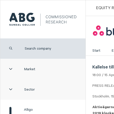
EQUITY 
Start
E
Kallelse t
Market
18:00 / 15 Ap
PRESS RELE
Sector
Stockholm, 15
Aktieägarna
Alligo
2019 klocka