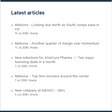
Latest articles
Midsona - Looking due North as South comps ease in
H2
19 Jul 2026 / Analys
Midsona - Another quarter of margin over momentum
17 Jul 2026 / Analys
New milestone for AlzeCure Pharma — Two major
licensing deals in a month
7 Jul 2026 / Article
Midsona - Top-line recovery around the corner
1 Jul 2026 / Analys
New company at ABGSC - Qliro
9 Jun 2026 / Article