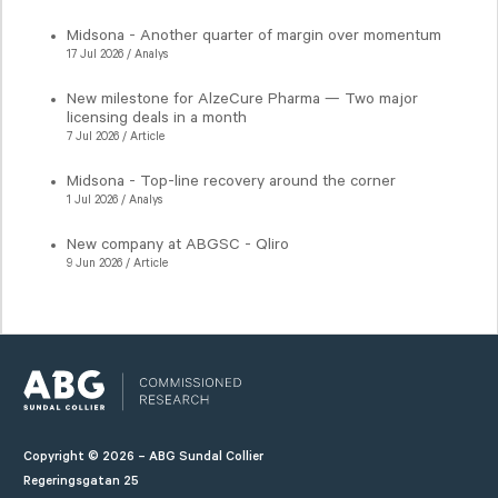
Midsona - Another quarter of margin over momentum
17 Jul 2026 / Analys
New milestone for AlzeCure Pharma — Two major
licensing deals in a month
7 Jul 2026 / Article
Midsona - Top-line recovery around the corner
1 Jul 2026 / Analys
New company at ABGSC - Qliro
9 Jun 2026 / Article
Copyright © 2026 – ABG Sundal Collier
Regeringsgatan 25