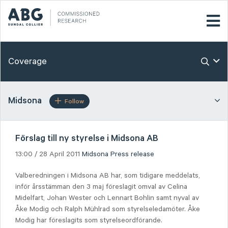
Coverage
Midsona
Follow
Förslag till ny styrelse i Midsona AB
13:00 / 28 April 2011
Midsona
Press release
Valberedningen i Midsona AB har, som tidigare meddelats,
inför årsstämman den 3 maj föreslagit omval av Celina
Midelfart, Johan Wester och Lennart Bohlin samt nyval av
Åke Modig och Ralph Mühlrad som styrelseledamöter. Åke
Modig har föreslagits som styrelseordförande.