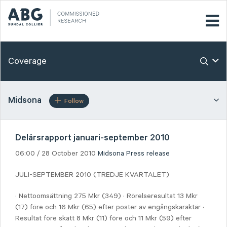
Coverage
Midsona
Follow
Delårsrapport januari-september 2010
06:00 / 28 October 2010
Midsona
Press release
JULI-SEPTEMBER 2010 (TREDJE KVARTALET)
· Nettoomsättning 275 Mkr (349) · Rörelseresultat 13 Mkr
(17) före och 16 Mkr (65) efter poster av engångskaraktär ·
Resultat före skatt 8 Mkr (11) före och 11 Mkr (59) efter