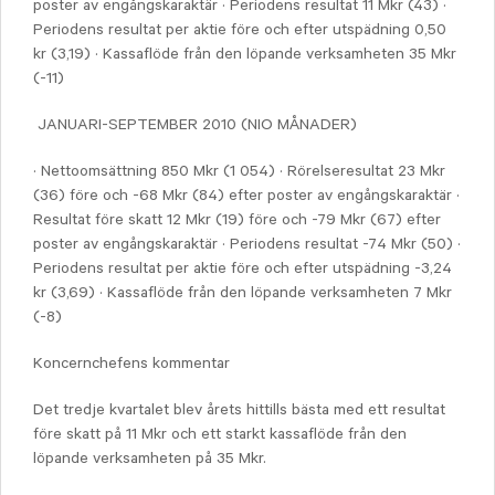
poster av engångskaraktär · Periodens resultat 11 Mkr (43) ·
Periodens resultat per aktie före och efter utspädning 0,50
kr (3,19) · Kassaflöde från den löpande verksamheten 35 Mkr
(-11)
JANUARI-SEPTEMBER 2010 (NIO MÅNADER)
· Nettoomsättning 850 Mkr (1 054) · Rörelseresultat 23 Mkr
(36) före och -68 Mkr (84) efter poster av engångskaraktär ·
Resultat före skatt 12 Mkr (19) före och -79 Mkr (67) efter
poster av engångskaraktär · Periodens resultat -74 Mkr (50) ·
Periodens resultat per aktie före och efter utspädning -3,24
kr (3,69) · Kassaflöde från den löpande verksamheten 7 Mkr
(-8)
Koncernchefens kommentar
Det tredje kvartalet blev årets hittills bästa med ett resultat
före skatt på 11 Mkr och ett starkt kassaflöde från den
löpande verksamheten på 35 Mkr.