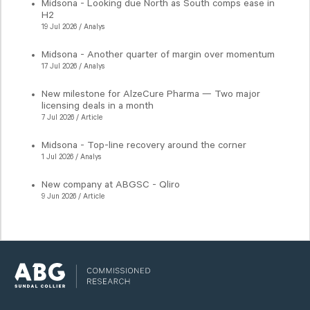
Midsona - Looking due North as South comps ease in
H2
19 Jul 2026 / Analys
Midsona - Another quarter of margin over momentum
17 Jul 2026 / Analys
New milestone for AlzeCure Pharma — Two major
licensing deals in a month
7 Jul 2026 / Article
Midsona - Top-line recovery around the corner
1 Jul 2026 / Analys
New company at ABGSC - Qliro
9 Jun 2026 / Article