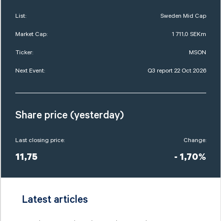
List:
Sweden Mid Cap
Market Cap:
1 711,0 SEKm
Ticker:
MSON
Next Event:
Q3 report 22 Oct 2026
Share price (yesterday)
Last closing price:
Change:
11,75
- 1,70%
Latest articles