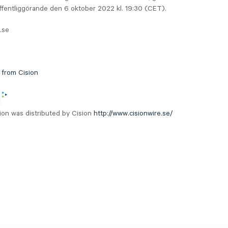
offentliggörande den 6 oktober 2022 kl. 19:30 (CET).
.se
 from Cision
ion was distributed by Cision
http://www.cisionwire.se/