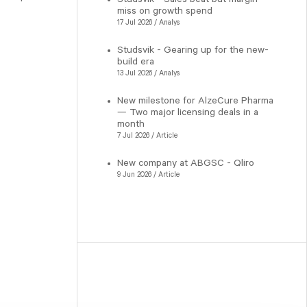
miss on growth spend
17 Jul 2026 / Analys
Studsvik - Gearing up for the new-
build era
13 Jul 2026 / Analys
New milestone for AlzeCure Pharma
— Two major licensing deals in a
month
7 Jul 2026 / Article
New company at ABGSC - Qliro
9 Jun 2026 / Article