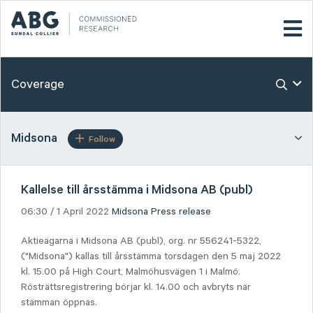
Coverage
Midsona
Follow
Kallelse till årsstämma i Midsona AB (publ)
06:30 / 1 April 2022
Midsona
Press release
Aktieägarna i Midsona AB (publ), org. nr 556241-5322,
("Midsona") kallas till årsstämma torsdagen den 5 maj 2022
kl. 15.00 på High Court, Malmöhusvägen 1 i Malmö.
Rösträttsregistrering börjar kl. 14.00 och avbryts när
stämman öppnas.