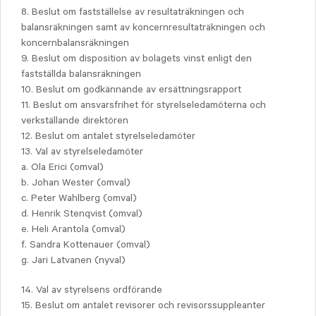
8. Beslut om fastställelse av resultaträkningen och
balansräkningen samt av koncernresultaträkningen och
koncernbalansräkningen
9. Beslut om disposition av bolagets vinst enligt den
fastställda balansräkningen
10. Beslut om godkännande av ersättningsrapport
11. Beslut om ansvarsfrihet för styrelseledamöterna och
verkställande direktören
12. Beslut om antalet styrelseledamöter
13. Val av styrelseledamöter
a. Ola Erici (omval)
b. Johan Wester (omval)
c. Peter Wahlberg (omval)
d. Henrik Stenqvist (omval)
e. Heli Arantola (omval)
f. Sandra Kottenauer (omval)
g. Jari Latvanen (nyval)
14. Val av styrelsens ordförande
15. Beslut om antalet revisorer och revisorssuppleanter