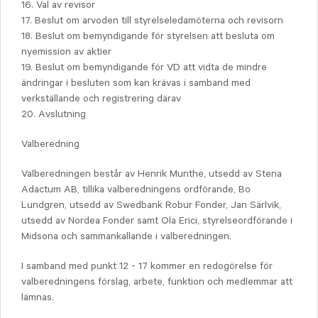
16. Val av revisor
17. Beslut om arvoden till styrelseledamöterna och revisorn
18. Beslut om bemyndigande för styrelsen att besluta om
nyemission av aktier
19. Beslut om bemyndigande för VD att vidta de mindre
ändringar i besluten som kan krävas i samband med
verkställande och registrering därav
20. Avslutning
Valberedning
Valberedningen består av Henrik Munthe, utsedd av Stena
Adactum AB, tillika valberedningens ordförande, Bo
Lundgren, utsedd av Swedbank Robur Fonder, Jan Särlvik,
utsedd av Nordea Fonder samt Ola Erici, styrelseordförande i
Midsona och sammankallande i valberedningen.
I samband med punkt 12 - 17 kommer en redogörelse för
valberedningens förslag, arbete, funktion och medlemmar att
lämnas.