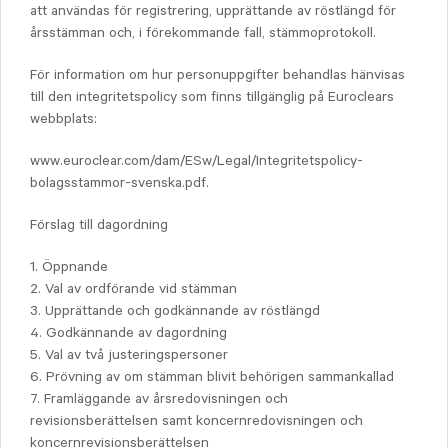
att användas för registrering, upprättande av röstlängd för
årsstämman och, i förekommande fall, stämmoprotokoll.
För information om hur personuppgifter behandlas hänvisas
till den integritetspolicy som finns tillgänglig på Euroclears
webbplats:
www.euroclear.com/dam/ESw/Legal/Integritetspolicy-
bolagsstammor-svenska.pdf.
Förslag till dagordning
1. Öppnande
2. Val av ordförande vid stämman
3. Upprättande och godkännande av röstlängd
4. Godkännande av dagordning
5. Val av två justeringspersoner
6. Prövning av om stämman blivit behörigen sammankallad
7. Framläggande av årsredovisningen och
revisionsberättelsen samt koncernredovisningen och
koncernrevisionsberättelsen