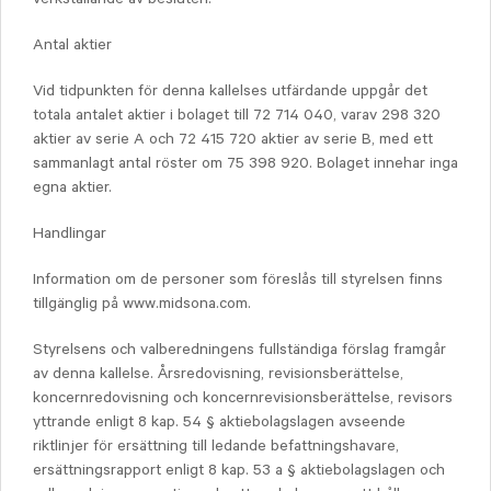
Antal aktier
Vid tidpunkten för denna kallelses utfärdande uppgår det
totala antalet aktier i bolaget till 72 714 040, varav 298 320
aktier av serie A och 72 415 720 aktier av serie B, med ett
sammanlagt antal röster om 75 398 920. Bolaget innehar inga
egna aktier.
Handlingar
Information om de personer som föreslås till styrelsen finns
tillgänglig på www.midsona.com.
Styrelsens och valberedningens fullständiga förslag framgår
av denna kallelse. Årsredovisning, revisionsberättelse,
koncernredovisning och koncernrevisionsberättelse, revisors
yttrande enligt 8 kap. 54 § aktiebolagslagen avseende
riktlinjer för ersättning till ledande befattningshavare,
ersättningsrapport enligt 8 kap. 53 a § aktiebolagslagen och