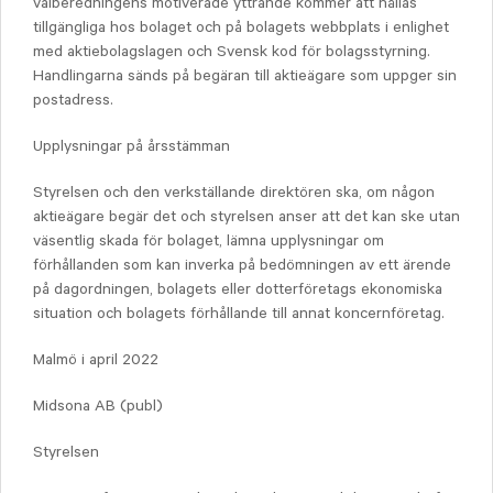
valberedningens motiverade yttrande kommer att hållas
tillgängliga hos bolaget och på bolagets webbplats i enlighet
med aktiebolagslagen och Svensk kod för bolagsstyrning.
Handlingarna sänds på begäran till aktieägare som uppger sin
postadress.
Upplysningar på årsstämman
Styrelsen och den verkställande direktören ska, om någon
aktieägare begär det och styrelsen anser att det kan ske utan
väsentlig skada för bolaget, lämna upplysningar om
förhållanden som kan inverka på bedömningen av ett ärende
på dagordningen, bolagets eller dotterföretags ekonomiska
situation och bolagets förhållande till annat koncernföretag.
Malmö i april 2022
Midsona AB (publ)
Styrelsen