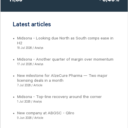
11,85
- 0,40%
Latest articles
Midsona - Looking due North as South comps ease in
H2
19 Jul 2026 / Analys
Midsona - Another quarter of margin over momentum
17 Jul 2026 / Analys
New milestone for AlzeCure Pharma — Two major
licensing deals in a month
7 Jul 2026 / Article
Midsona - Top-line recovery around the corner
1 Jul 2026 / Analys
New company at ABGSC - Qliro
9 Jun 2026 / Article