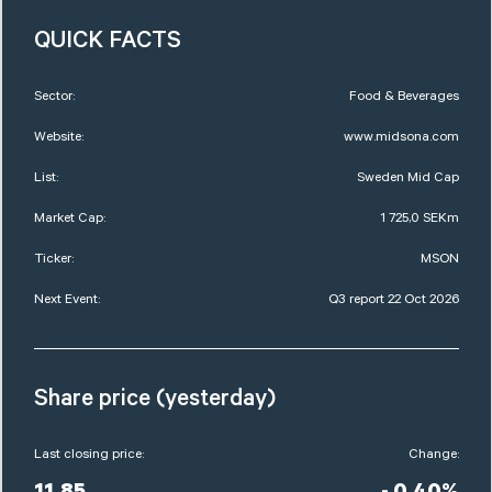
QUICK FACTS
Sector:
Food & Beverages
Website:
www.midsona.com
List:
Sweden Mid Cap
Market Cap:
1 725,0 SEKm
Ticker:
MSON
Next Event:
Q3 report 22 Oct 2026
Share price (yesterday)
Last closing price:
Change: