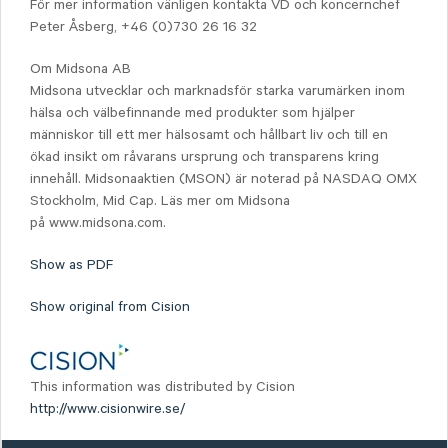
För mer information vänligen kontakta VD och koncernchef
Peter Åsberg, +46 (0)730 26 16 32
Om Midsona AB
Midsona utvecklar och marknadsför starka varumärken inom
hälsa och välbefinnande med produkter som hjälper
människor till ett mer hälsosamt och hållbart liv och till en
ökad insikt om råvarans ursprung och transparens kring
innehåll. Midsonaaktien (MSON) är noterad på NASDAQ OMX
Stockholm, Mid Cap. Läs mer om Midsona
på www.midsona.com.
Show as PDF
Show original from Cision
This information was distributed by Cision
http://www.cisionwire.se/