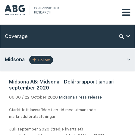
Coverage
Midsona
Follow
Midsona AB: Midsona - Delårsrapport januari-
september 2020
06:00 / 22 October 2020
Midsona
Press release
Starkt fritt kassaflöde i en tid med utmanande
marknadsförutsättningar
Juli-september 2020 (tredje kvartalet)