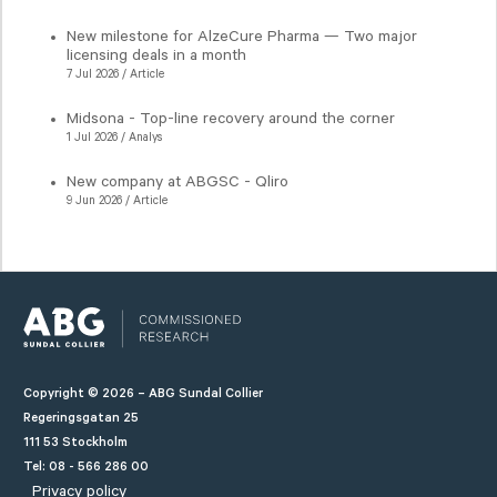
New milestone for AlzeCure Pharma — Two major
licensing deals in a month
7 Jul 2026 / Article
Midsona - Top-line recovery around the corner
1 Jul 2026 / Analys
New company at ABGSC - Qliro
9 Jun 2026 / Article
Copyright © 2026 – ABG Sundal Collier
Regeringsgatan 25
111 53 Stockholm
Tel: 08 - 566 286 00
Privacy policy