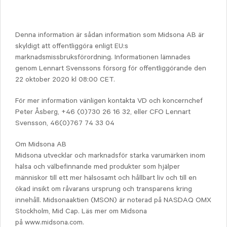
Denna information är sådan information som Midsona AB är
skyldigt att offentliggöra enligt EU:s
marknadsmissbruksförordning. Informationen lämnades
genom Lennart Svenssons försorg för offentliggörande den
22 oktober 2020 kl 08:00 CET.
För mer information vänligen kontakta VD och koncernchef
Peter Åsberg, +46 (0)730 26 16 32, eller CFO Lennart
Svensson, 46(0)767 74 33 04
Om Midsona AB
Midsona utvecklar och marknadsför starka varumärken inom
hälsa och välbefinnande med produkter som hjälper
människor till ett mer hälsosamt och hållbart liv och till en
ökad insikt om råvarans ursprung och transparens kring
innehåll. Midsonaaktien (MSON) är noterad på NASDAQ OMX
Stockholm, Mid Cap. Läs mer om Midsona
på www.midsona.com.