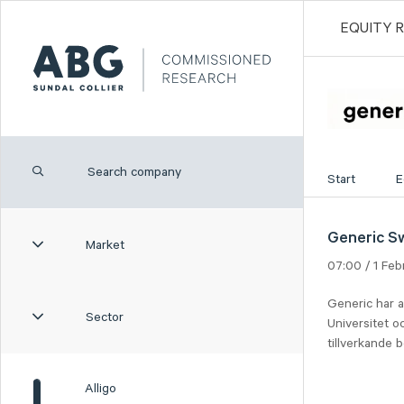
EQUITY 
Start
E
Generic S
Market
07:00 / 1 Fe
Generic har 
Sector
Universitet o
tillverkande 
Alligo