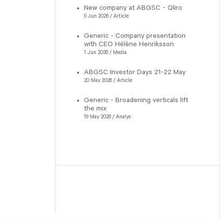
New company at ABGSC - Qliro
9 Jun 2026 / Article
Generic - Company presentation
with CEO Hélène Henriksson
1 Jun 2026 / Media
ABGSC Investor Days 21-22 May
20 May 2026 / Article
Generic - Broadening verticals lift
the mix
19 May 2026 / Analys