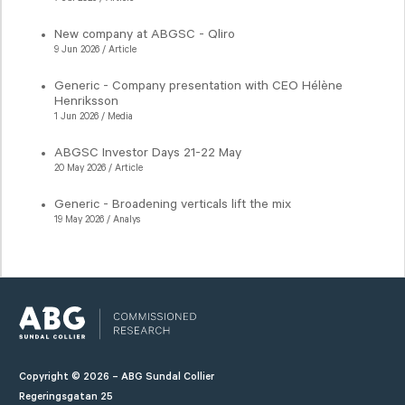
New company at ABGSC - Qliro
9 Jun 2026 / Article
Generic - Company presentation with CEO Hélène
Henriksson
1 Jun 2026 / Media
ABGSC Investor Days 21-22 May
20 May 2026 / Article
Generic - Broadening verticals lift the mix
19 May 2026 / Analys
Copyright © 2026 – ABG Sundal Collier
Regeringsgatan 25