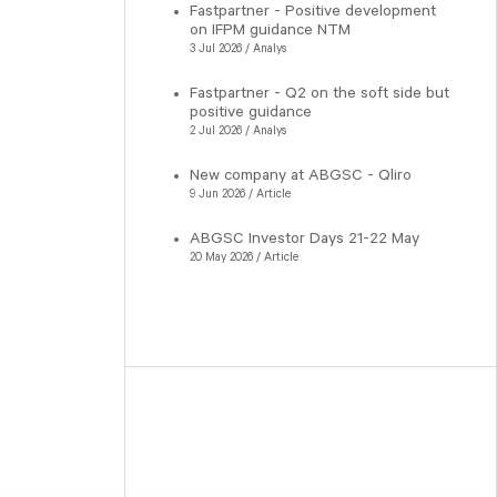
Fastpartner - Positive development
on IFPM guidance NTM
3 Jul 2026 / Analys
Fastpartner - Q2 on the soft side but
positive guidance
2 Jul 2026 / Analys
New company at ABGSC - Qliro
9 Jun 2026 / Article
ABGSC Investor Days 21-22 May
20 May 2026 / Article