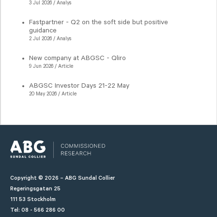
3 Jul 2026 / Analys
Fastpartner - Q2 on the soft side but positive
guidance
2 Jul 2026 / Analys
New company at ABGSC - Qliro
9 Jun 2026 / Article
ABGSC Investor Days 21-22 May
20 May 2026 / Article
Copyright © 2026 – ABG Sundal Collier
Regeringsgatan 25
111 53 Stockholm
Tel: 08 - 566 286 00