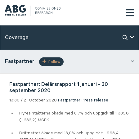
Coverage
Fastpartner
Follow
Fastpartner: Delårsrapport 1 januari - 30
september 2020
13:30 / 21 October 2020
Fastpartner
Press release
Hyresintäkterna ökade med 8,7% och uppgick till 1 339,6
(1 232,2) MSEK.
Driftnettot ökade med 13,0% och uppgick till 968,4