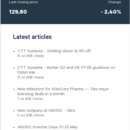
Last closing price:
Change:
129,80
- 2,40%
Latest articles
CTT Systems - Getting closer to lift-off
21 Jul 2026 / Analys
CTT Systems - Better Q2 and OK FY'26 guidance on
OEM+AM
21 Jul 2026 / Analys
New milestone for AlzeCure Pharma — Two major
licensing deals in a month
7 Jul 2026 / Article
New company at ABGSC - Qliro
9 Jun 2026 / Article
ABGSC Investor Days 21-22 May