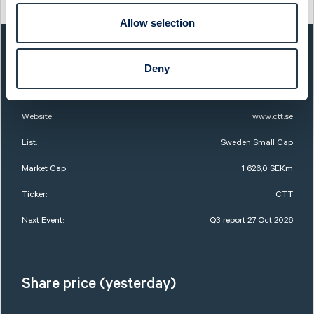
http://www.cisionwire.se/
Allow selection
QUICK FACTS
Deny
Sector:
Capital Goods
Website:
www.ctt.se
List:
Sweden Small Cap
Market Cap:
1 626,0 SEKm
Ticker:
CTT
Next Event:
Q3 report 27 Oct 2026
Share price (yesterday)