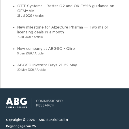
CTT Systems - Better Q2 and OK FY'26 guidance on
OEM+AM
21 Jul 2026 / Analys
New milestone for AlzeCure Pharma — Two major
licensing deals in a month
7 Jul 2026 / Article
New company at ABGSC - Qliro
9 Jun 2026 / Article
ABGSC Investor Days 21-22 May
20 May 2026 / Article
Copyright © 2026 – ABG Sundal Collier
Regeringsgatan 25