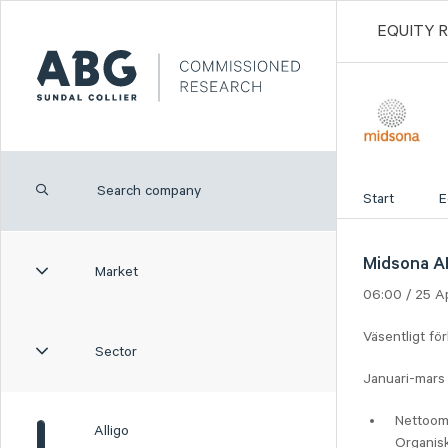
EQUITY 
Start
E
Midsona AB
Market
06:00 / 25 A
Väsentligt fö
Sector
Januari-mars 
Nettooms
Alligo
Organisk