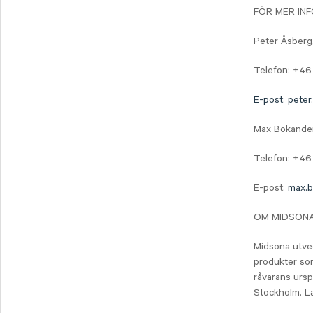
FÖR MER IN
Peter Åsberg
Telefon: +46
E-post: pete
Max Bokande
Telefon: +46
E-post:
max.
OM MIDSON
Midsona utve
produkter som 
råvarans urs
Stockholm. L