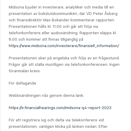
Midsona bjuder in investerare, analytiker och media till en
presentation av bokslutskommunikén, där VD Peter Åsberg
och finansdirektör Max Bokander kommenterar rapporten.
Presentationen hålls kl. 11.00 och går att följa via
telefonkonferens eller audiosändning. Rapporten släpps kl.
8.00 och kommer att finnas tillgänglig på
https://www.midsona.com/investerare/finansiell_information/
Presentationen sker på engelska och följs av en frågestund.
Frågor går att ställa muntligen via telefonkonferensen. Ingen
föranmälan krävs.
För deltagande
Webbsändningen nås genom denna länk:
https://ir.financialhearings.com/midsona-q4-report-2023
För att registrera sig och delta via telekonferens vid
presentationen, vänligen klicka på länken nedan. Efter