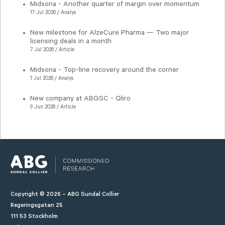
Midsona - Another quarter of margin over momentum
17 Jul 2026 / Analys
New milestone for AlzeCure Pharma — Two major
licensing deals in a month
7 Jul 2026 / Article
Midsona - Top-line recovery around the corner
1 Jul 2026 / Analys
New company at ABGSC - Qliro
9 Jun 2026 / Article
Copyright © 2026 – ABG Sundal Collier
Regeringsgatan 25
111 53 Stockholm