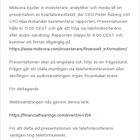
Midsona bjuder in investerare, analytiker och media till en
presentation av kvartalsresultatet, där CEO Peter Åsberg och
CFO Max Bokander kommenterar rapporten. Presentationen
hålls kl. 11.00 CEST och går att följa via telefonkonferens
eller audio-sändning. Rapporten släpps kl. 8.00 CEST och
kommer att finnas tillgänglig på
https://www.midsona.com/investerare/finansiell_information/
Presentationen sker på engelska och följs av en frågestund.
Frågor går att ställa muntligen via telefonkonferensen eller
skriftligen via audiosändningen. Ingen föranmälan krävs.
För deltagande
Webbsändningen nås genom denna länk:
https://financialhearings.com/event/44156
För att delta vid presentationen via telefonkonferens,
vänligen ring telefonnummer: