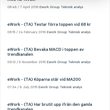
08:46 / 7 April 2016
Ework Group
Teknisk analys
eWork - (TA) Testar förra toppen vid 68 kr
08:15 / 24 February 2016
Ework Group
Teknisk analys
eWork - (TA) Bevaka MACD i toppen av
trendkanalen
09:12 / 5 November 2015
Ework Group
Teknisk analys
eWork - (TA) Köparna står vid MA200
07:34 / 6 July 2015
Ework Group
Teknisk analys
eWork - (TA) Har brutit upp ifrån den gamla
trendkanalen