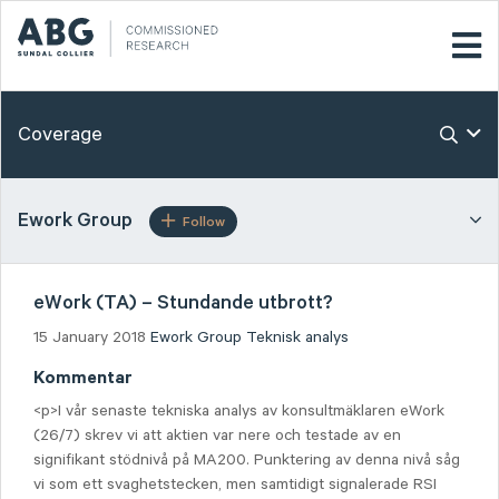
Coverage
Ework Group
Follow
eWork (TA) – Stundande utbrott?
15 January 2018
Ework Group
Teknisk analys
Kommentar
<p>I vår senaste tekniska analys av konsultmäklaren eWork
(26/7) skrev vi att aktien var nere och testade av en
signifikant stödnivå på MA200. Punktering av denna nivå såg
vi som ett svaghetstecken, men samtidigt signalerade RSI