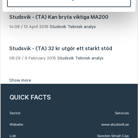
Studsvik - (TA) Kan bryta viktiga MA200
14:08 / 13 April 2015
Studsvik
Teknisk analys
Studsvik - (TA) 32 kr utgör ett starkt stöd
08:29 / 9 February 2015
Studsvik
Teknisk analys
Show more
QUICK FACTS
Sector:
Services
Website:
www.studsvik.se
List:
Sweden Small Cap