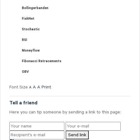
Bollingerbanden
FishNet
Stochastic
RSI
Moneyflow
Fibonacci Retracements
OBV
Font Size
A
A
Print
A
Tell a friend
Here you can tip someone by sending a link to this page:
Send link