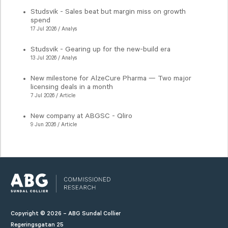
Studsvik - Sales beat but margin miss on growth
spend
17 Jul 2026 / Analys
Studsvik - Gearing up for the new-build era
13 Jul 2026 / Analys
New milestone for AlzeCure Pharma — Two major
licensing deals in a month
7 Jul 2026 / Article
New company at ABGSC - Qliro
9 Jun 2026 / Article
Copyright © 2026 – ABG Sundal Collier
Regeringsgatan 25