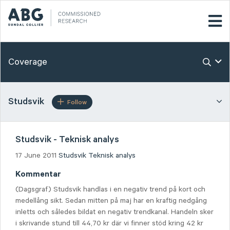
Coverage
Studsvik
Follow
Studsvik - Teknisk analys
17 June 2011
Studsvik
Teknisk analys
Kommentar
(Dagsgraf) Studsvik handlas i en negativ trend på kort och
medellång sikt. Sedan mitten på maj har en kraftig nedgång
inletts och således bildat en negativ trendkanal. Handeln sker
i skrivande stund till 44,70 kr där vi finner stöd kring 42 kr