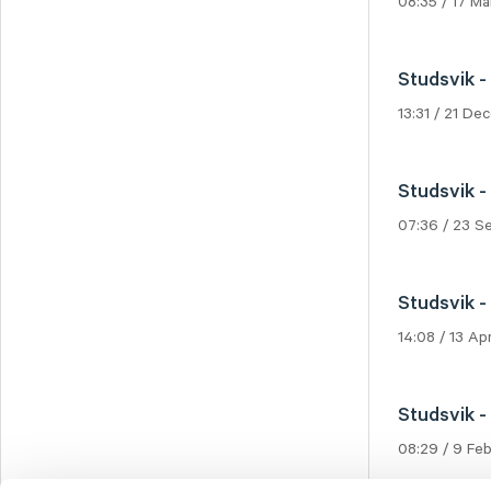
08:35 / 17 M
Studsvik -
13:31 / 21 D
Studsvik -
07:36 / 23 
Studsvik -
14:08 / 13 Ap
Studsvik -
08:29 / 9 Fe