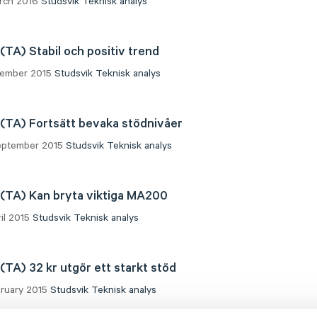
arch 2016
Studsvik
Teknisk analys
 (TA) Stabil och positiv trend
ecember 2015
Studsvik
Teknisk analys
 (TA) Fortsätt bevaka stödnivåer
September 2015
Studsvik
Teknisk analys
 (TA) Kan bryta viktiga MA200
ril 2015
Studsvik
Teknisk analys
 (TA) 32 kr utgör ett starkt stöd
bruary 2015
Studsvik
Teknisk analys