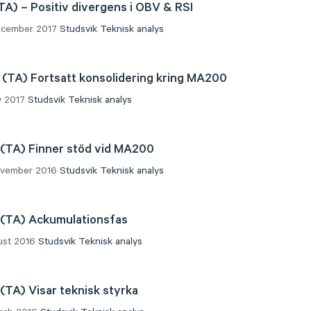
TA) – Positiv divergens i OBV & RSI
December 2017
Studsvik
Teknisk analys
 (TA) Fortsatt konsolidering kring MA200
ly 2017
Studsvik
Teknisk analys
 (TA) Finner stöd vid MA200
November 2016
Studsvik
Teknisk analys
 (TA) Ackumulationsfas
gust 2016
Studsvik
Teknisk analys
 (TA) Visar teknisk styrka