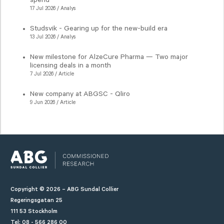
17 Jul 2026 / Analys
Studsvik - Gearing up for the new-build era
13 Jul 2026 / Analys
New milestone for AlzeCure Pharma — Two major
licensing deals in a month
7 Jul 2026 / Article
New company at ABGSC - Qliro
9 Jun 2026 / Article
Copyright © 2026 – ABG Sundal Collier
Regeringsgatan 25
111 53 Stockholm
Tel: 08 - 566 286 00