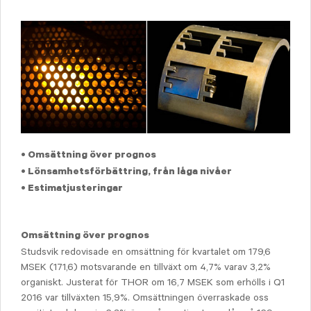
• Omsättning över prognos
• Lönsamhetsförbättring, från låga nivåer
• Estimatjusteringar
Omsättning över prognos
Studsvik redovisade en omsättning för kvartalet om 179,6
MSEK (171,6) motsvarande en tillväxt om 4,7% varav 3,2%
organiskt. Justerat för THOR om 16,7 MSEK som erhölls i Q1
2016 var tillväxten 15,9%. Omsättningen överraskade oss