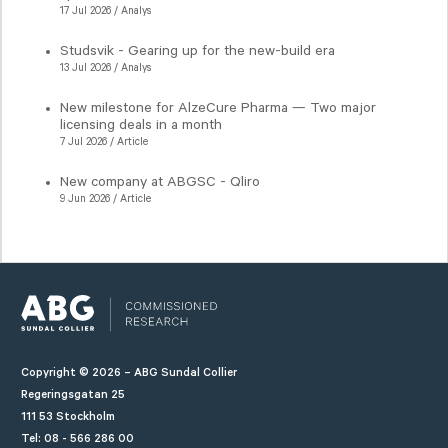
17 Jul 2026 / Analys
Studsvik - Gearing up for the new-build era
13 Jul 2026 / Analys
New milestone for AlzeCure Pharma — Two major
licensing deals in a month
7 Jul 2026 / Article
New company at ABGSC - Qliro
9 Jun 2026 / Article
Copyright © 2026 – ABG Sundal Collier
Regeringsgatan 25
111 53 Stockholm
Tel: 08 - 566 286 00