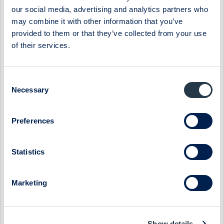
our social media, advertising and analytics partners who
may combine it with other information that you’ve
provided to them or that they’ve collected from your use
of their services.
Select Research Type...
STUDSVIK - DRPS TURNS, SCANDPOWER AWAITS H2
Consent
Necessary
Selection
20 July 2026
Studsvik
Post-results comment
STUDSVIK - SALES BEAT BUT MARGIN MISS ON GROWTH
Preferences
SPEND
17 July 2026
Studsvik
Fast comment
Statistics
STUDSVIK - GEARING UP FOR THE NEW-BUILD ERA
Marketing
13 July 2026
Studsvik
Preview of results
STUDSVIK - BUILDING ON NUCLEAR TAILWINDS
Show details