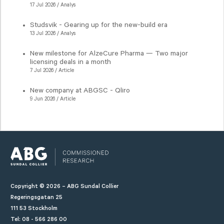
17 Jul 2026 / Analys
Studsvik - Gearing up for the new-build era
13 Jul 2026 / Analys
New milestone for AlzeCure Pharma — Two major
licensing deals in a month
7 Jul 2026 / Article
New company at ABGSC - Qliro
9 Jun 2026 / Article
Copyright © 2026 – ABG Sundal Collier
Regeringsgatan 25
111 53 Stockholm
Tel: 08 - 566 286 00