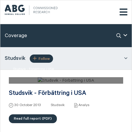
Coverage
Studsvik
Follow
Studsvik - Förbättring i USA
30 October 2013 Studsvik
Studsvik - Förbättring i USA
30 October 2013
Studsvik
Analys
Read full report (PDF)