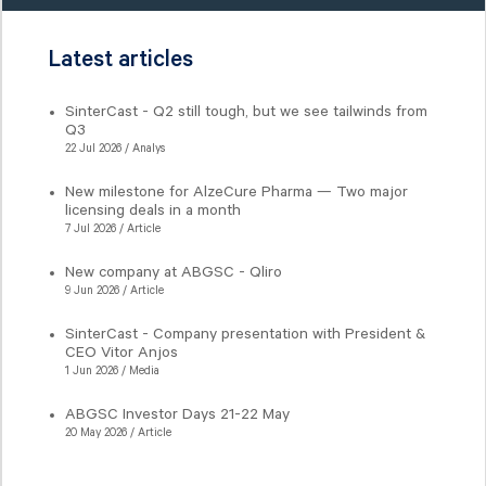
Latest articles
SinterCast - Q2 still tough, but we see tailwinds from
Q3
22 Jul 2026 / Analys
New milestone for AlzeCure Pharma — Two major
licensing deals in a month
7 Jul 2026 / Article
New company at ABGSC - Qliro
9 Jun 2026 / Article
SinterCast - Company presentation with President &
CEO Vitor Anjos
1 Jun 2026 / Media
ABGSC Investor Days 21-22 May
20 May 2026 / Article