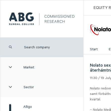
EQUITY 
Start
E
Nolato sex
Market
återhämtni
11:30 / 19 Ju
Sector
Nolato redovi
samt förbättr
kvartal.
Alligo
– Nolato Medi