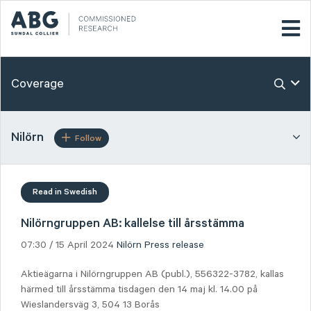
Coverage
Nilörn
Follow
Read in Swedish
Nilörngruppen AB: kallelse till årsstämma
07:30 / 15 April 2024
Nilörn
Press release
Aktieägarna i Nilörngruppen AB (publ.), 556322-3782, kallas
härmed till årsstämma tisdagen den 14 maj kl. 14.00 på
Wieslandersväg 3, 504 13 Borås