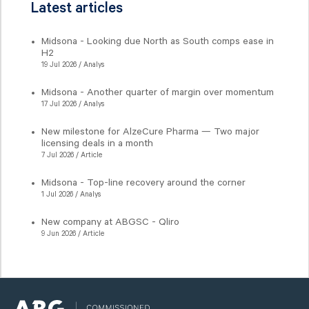
Latest articles
Midsona - Looking due North as South comps ease in
H2
19 Jul 2026 / Analys
Midsona - Another quarter of margin over momentum
17 Jul 2026 / Analys
New milestone for AlzeCure Pharma — Two major
licensing deals in a month
7 Jul 2026 / Article
Midsona - Top-line recovery around the corner
1 Jul 2026 / Analys
New company at ABGSC - Qliro
9 Jun 2026 / Article