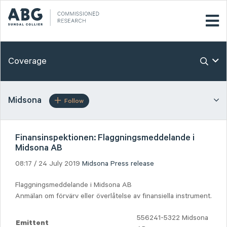
Coverage
Midsona
Follow
Finansinspektionen: Flaggningsmeddelande i
Midsona AB
08:17 / 24 July 2019
Midsona
Press release
Flaggningsmeddelande i Midsona AB
Anmälan om förvärv eller överlåtelse av finansiella instrument.
556241-5322 Midsona
Emittent