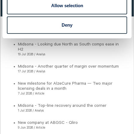
11,85
- 0,40%
Allow selection
Deny
Latest articles
Midsona - Looking due North as South comps ease in
H2
19 Jul 2026 / Analys
Midsona - Another quarter of margin over momentum
17 Jul 2026 / Analys
New milestone for AlzeCure Pharma — Two major
licensing deals in a month
7 Jul 2026 / Article
Midsona - Top-line recovery around the corner
1 Jul 2026 / Analys
New company at ABGSC - Qliro
9 Jun 2026 / Article