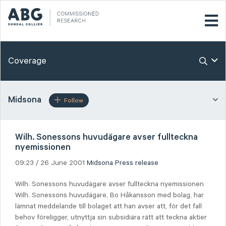
Coverage
Midsona
Follow
Wilh. Sonessons huvudägare avser fullteckna
nyemissionen
09:23 / 26 June 2001
Midsona
Press release
Wilh. Sonessons huvudägare avser fullteckna nyemissionen
Wilh. Sonessons huvudägare, Bo Håkansson med bolag, har
lämnat meddelande till bolaget att han avser att, för det fall
behov föreligger, utnyttja sin subsidiära rätt att teckna aktier