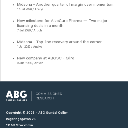
Midsona - Another quarter of margin over momentum
17 Jul 2026 / Analys
New milestone for AlzeCure Pharma — Two major
licensing deals in a month
7 Jul 2026 / Article
Midsona - Top-line recovery around the corner
1 Jul 2026 / Analys
New company at ABGSC - Qliro
9 Jun 2026 / Article
Copyright © 2026 – ABG Sundal Collier
Regeringsgatan 25
111 53 Stockholm