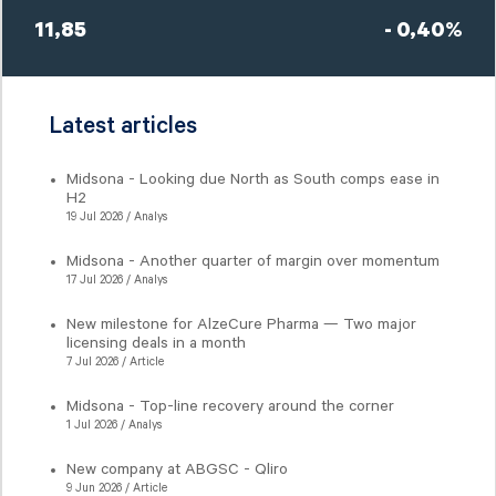
11,85
- 0,40%
Latest articles
Midsona - Looking due North as South comps ease in
H2
19 Jul 2026 / Analys
Midsona - Another quarter of margin over momentum
17 Jul 2026 / Analys
New milestone for AlzeCure Pharma — Two major
licensing deals in a month
7 Jul 2026 / Article
Midsona - Top-line recovery around the corner
1 Jul 2026 / Analys
New company at ABGSC - Qliro
9 Jun 2026 / Article