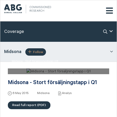
Coverage
Midsona
Follow
Midsona - Stort försäljningstapp i Q1
6 May 2015 Midsona
Midsona - Stort försäljningstapp i Q1
6 May 2015
Midsona
Analys
Read full report (PDF)