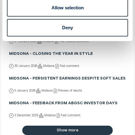
MIDSONA - SKIPPING DOWN SESAME STREET
Allow selection
31 March 2026
Midsona
Preview of results
Deny
MIDSONA - BRIGHTER DAYS AHEAD
2 February 2026
Midsona
Post-results comment
MIDSONA - CLOSING THE YEAR IN STYLE
30 January 2026
Midsona
Fast comment
MIDSONA - PERSISTENT EARNINGS DESPITE SOFT SALES
9 January 2026
Midsona
Preview of results
MIDSONA - FEEDBACK FROM ABGSC INVESTOR DAYS
3 December 2025
Midsona
Fast comment
Show more