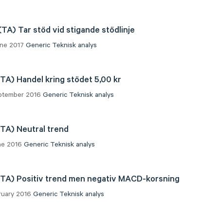
(TA) Tar stöd vid stigande stödlinje
une 2017
Generic
Teknisk analys
(TA) Handel kring stödet 5,00 kr
eptember 2016
Generic
Teknisk analys
(TA) Neutral trend
ne 2016
Generic
Teknisk analys
(TA) Positiv trend men negativ MACD-korsning
bruary 2016
Generic
Teknisk analys