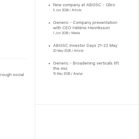
New company at ABGSC - Qliro
9 Jun 2026 / Article
Generic - Company presentation
with CEO Hélène Henriksson
1 Jun 2026 / Media
ABGSC Investor Days 21-22 May
20 May 2026 / Article
Generic - Broadening verticals lift
the mix
19 May 2026 / Analys
hrough social