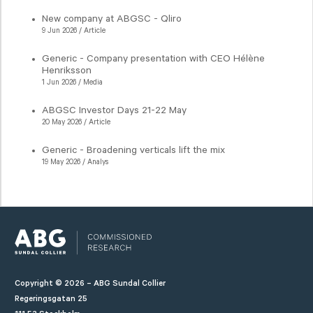
New company at ABGSC - Qliro
9 Jun 2026 / Article
Generic - Company presentation with CEO Hélène
Henriksson
1 Jun 2026 / Media
ABGSC Investor Days 21-22 May
20 May 2026 / Article
Generic - Broadening verticals lift the mix
19 May 2026 / Analys
Copyright © 2026 – ABG Sundal Collier
Regeringsgatan 25