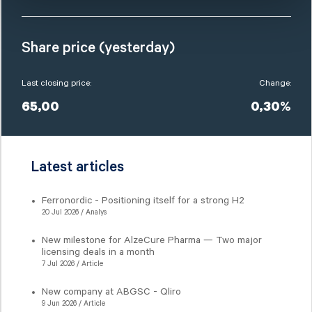
Share price (yesterday)
Last closing price:
Change:
65,00
0,30%
Latest articles
Ferronordic - Positioning itself for a strong H2
20 Jul 2026 / Analys
New milestone for AlzeCure Pharma — Two major
licensing deals in a month
7 Jul 2026 / Article
New company at ABGSC - Qliro
9 Jun 2026 / Article