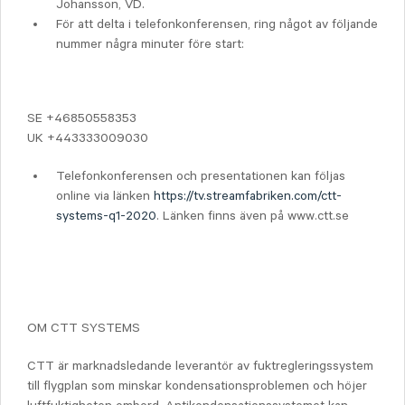
Johansson, VD.
För att delta i telefonkonferensen, ring något av följande
nummer några minuter före start:
SE +46850558353
UK +443333009030
Telefonkonferensen och presentationen kan följas
online via länken
https://tv.streamfabriken.com/ctt-
systems-q1-2020
. Länken finns även på www.ctt.se
OM CTT SYSTEMS
CTT är marknadsledande leverantör av fuktregleringssystem
till flygplan som minskar kondensationsproblemen och höjer