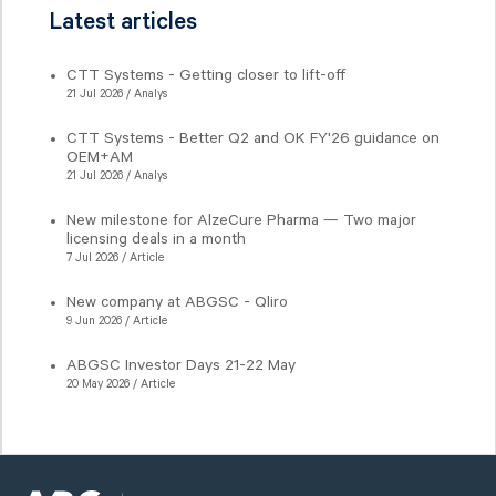
Latest articles
CTT Systems - Getting closer to lift-off
21 Jul 2026 / Analys
CTT Systems - Better Q2 and OK FY'26 guidance on
OEM+AM
21 Jul 2026 / Analys
New milestone for AlzeCure Pharma — Two major
licensing deals in a month
7 Jul 2026 / Article
New company at ABGSC - Qliro
9 Jun 2026 / Article
ABGSC Investor Days 21-22 May
20 May 2026 / Article