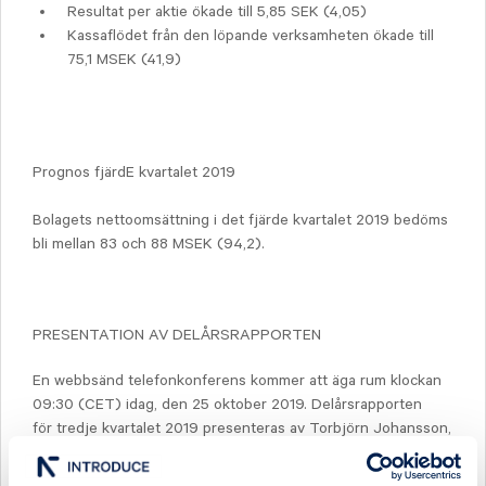
Resultat per aktie ökade till 5,85 SEK (4,05)
Kassaflödet från den löpande verksamheten ökade till
75,1 MSEK (41,9)
Prognos fjärdE kvartalet 2019
Bolagets nettoomsättning i det fjärde kvartalet 2019 bedöms
bli mellan 83 och 88 MSEK (94,2).
PRESENTATION AV DELÅRSRAPPORTEN
En webbsänd telefonkonferens kommer att äga rum klockan
09:30 (CET) idag, den 25 oktober 2019. Delårsrapporten
för tredje kvartalet 2019 presenteras av Torbjörn Johansson,
VD.