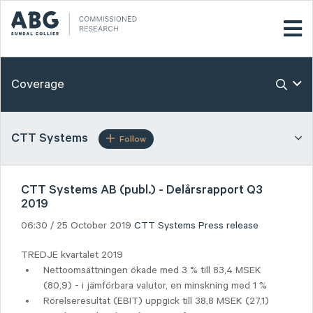
Coverage
CTT Systems
Follow
CTT Systems AB (publ.) - Delårsrapport Q3
2019
06:30 / 25 October 2019
CTT Systems
Press release
TREDJE kvartalet 2019
Nettoomsättningen ökade med 3 % till 83,4 MSEK
(80,9) - i jämförbara valutor, en minskning med 1 %
Rörelseresultat (EBIT) uppgick till 38,8 MSEK (27,1)