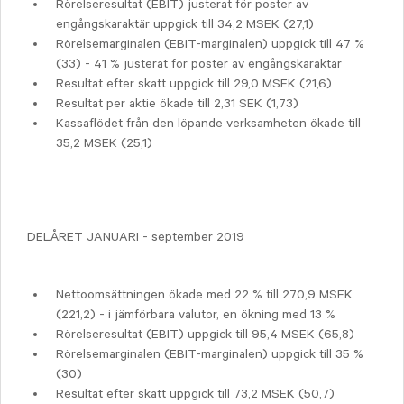
Rörelseresultat (EBIT) justerat för poster av
engångskaraktär uppgick till 34,2 MSEK (27,1)
Rörelsemarginalen (EBIT-marginalen) uppgick till 47 %
(33) - 41 % justerat för poster av engångskaraktär
Resultat efter skatt uppgick till 29,0 MSEK (21,6)
Resultat per aktie ökade till 2,31 SEK (1,73)
Kassaflödet från den löpande verksamheten ökade till
35,2 MSEK (25,1)
DELÅRET JANUARI - september 2019
Nettoomsättningen ökade med 22 % till 270,9 MSEK
(221,2) - i jämförbara valutor, en ökning med 13 %
Rörelseresultat (EBIT) uppgick till 95,4 MSEK (65,8)
Rörelsemarginalen (EBIT-marginalen) uppgick till 35 %
(30)
Resultat efter skatt uppgick till 73,2 MSEK (50,7)