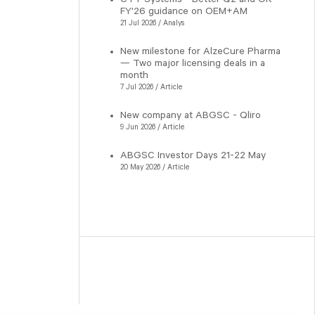
FY'26 guidance on OEM+AM
21 Jul 2026 / Analys
New milestone for AlzeCure Pharma
— Two major licensing deals in a
month
7 Jul 2026 / Article
New company at ABGSC - Qliro
9 Jun 2026 / Article
ABGSC Investor Days 21-22 May
20 May 2026 / Article