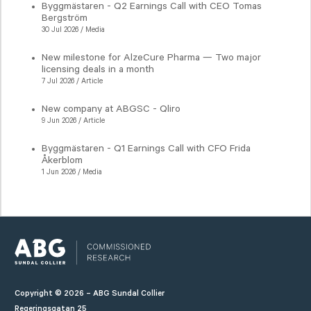
Byggmästaren - Q2 Earnings Call with CEO Tomas
Bergström
30 Jul 2026 / Media
New milestone for AlzeCure Pharma — Two major
licensing deals in a month
7 Jul 2026 / Article
New company at ABGSC - Qliro
9 Jun 2026 / Article
Byggmästaren - Q1 Earnings Call with CFO Frida
Åkerblom
1 Jun 2026 / Media
Copyright © 2026 – ABG Sundal Collier
Regeringsgatan 25