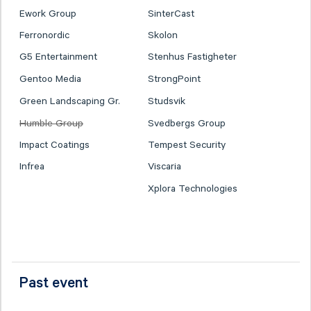
Ework Group
SinterCast
Ferronordic
Skolon
G5 Entertainment
Stenhus Fastigheter
Gentoo Media
StrongPoint
Green Landscaping Gr.
Studsvik
Humble Group
Svedbergs Group
Impact Coatings
Tempest Security
Infrea
Viscaria
Xplora Technologies
Past event