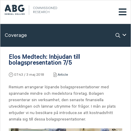
Coverage
Elos Medtech: Inbjudan till
bolagspresentation 7/5
07:43 / 3 maj 2018
Article
Remium arrangerar löpande bolagspresentationer med
spännande mindre och medelstora företag. Bolagen
presenterar sin verksamhet, den senaste finansiella
utvecklingen och lämnar utrymme för frågor. I mån av plats
erbjuder vi nu besökare på introduce.se att kostnadsfritt
anmäla sig till dessa bolagspresentationer.