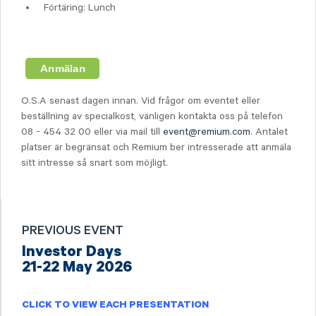
Förtäring: Lunch
O.S.A senast dagen innan. Vid frågor om eventet eller
beställning av specialkost, vänligen kontakta oss på telefon
08 - 454 32 00 eller via mail till
event@remium.com
. Antalet
platser är begränsat och Remium ber intresserade att anmäla
sitt intresse så snart som möjligt.
PREVIOUS EVENT
Investor Days
21-22 May 2026
CLICK TO VIEW EACH PRESENTATION