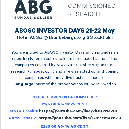
ABGSC INVESTOR DAYS 21-22 May
Hotel At Six @
Brunkebergstorg 6 Stockholm
You are invited to ABGSC Investor Days which provides an
opportunity for investors to learn more about some of the
companies covered by ABG Sundal Collier’s sponsored
research (
cr.abgsc.com
) and a few selected up-and-coming
companies with innovative business models.
Most of the presentations will be in Swedish
Language:
SEE ALL PRESENTATIONS LIVE:
21/5 08:45-16:25 CEST
Go to Track 1:
https://youtube.com/live/viQQZNevUFI
Go to Track 2:
https://youtube.com/live/LJErEmXxBZU
22/5 08:45-14:40 CEST