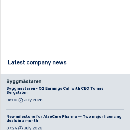
Latest company news
Byggmästaren
Byggmästaren - Q2 Earnings Call with CEO Tomas
Bergström
08:00
July 2026
New milestone for AlzeCure Pharma — Two major licensing
deals in a month
07:24
July 2026