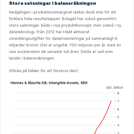
Stora satsningar i balansräkningen
Nedgången i produktionsmarginal räcker dock inte för att
förklara hela resultattappet. Bolaget har också genomfört
stora satsningar, både i nya produktkoncept, men också i ny
datateknologi. Från 2012 har H&M aktiverat
utvecklingsutgifter för datainvesteringar på sammanlagt 6
miljarder kronor. Det är ungefär 700 miljoner per år, med en
viss acceleration de senaste två åren. Detta är vad som
landat i balansräkningen.
(Klicka på bilden för att förstora den)