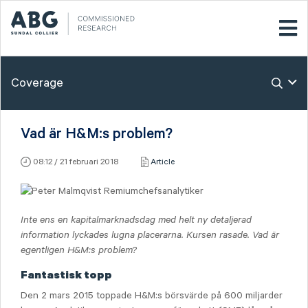
Coverage
Vad är H&M:s problem?
08:12 / 21 februari 2018
Article
Inte ens en kapitalmarknadsdag med helt ny detaljerad
information lyckades lugna placerarna. Kursen rasade. Vad är
egentligen H&M:s problem?
Fantastisk topp
Den 2 mars 2015 toppade H&M:s börsvärde på 600 miljarder