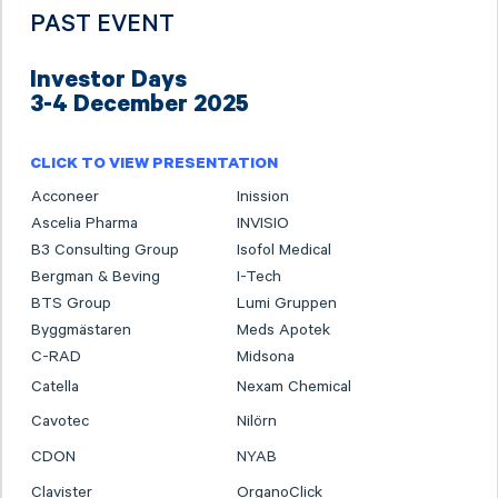
PAST EVENT
Investor Days
3-4 December 2025
CLICK TO VIEW PRESENTATION
Acconeer
Inission
Ascelia Pharma
INVISIO
B3 Consulting Group
Isofol Medical
Bergman & Beving
I-Tech
BTS Group
Lumi Gruppen
Byggmästaren
Meds Apotek
C-RAD
Midsona
Catella
Nexam Chemical
Cavotec
Nilörn
CDON
NYAB
Clavister
OrganoClick