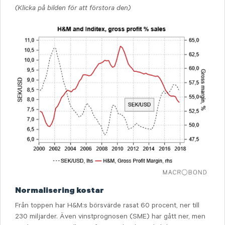
(Klicka på bilden för att förstora den)
Normalisering kostar
Från toppen har H&M:s börsvärde rasat 60 procent, ner till
230 miljarder. Även vinstprognosen (SME) har gått ner, men