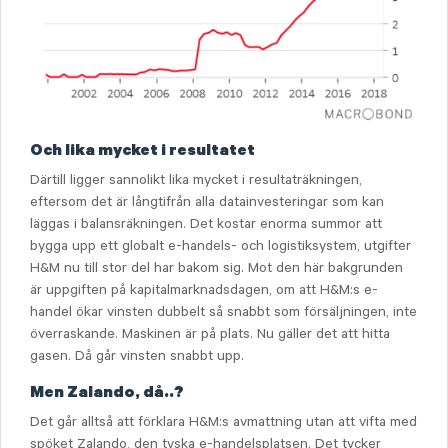
Och lika mycket i resultatet
Därtill ligger sannolikt lika mycket i resultaträkningen,
eftersom det är långtifrån alla datainvesteringar som kan
läggas i balansräkningen. Det kostar enorma summor att
bygga upp ett globalt e-handels- och logistiksystem, utgifter
H&M nu till stor del har bakom sig. Mot den här bakgrunden
är uppgiften på kapitalmarknadsdagen, om att H&M:s e-
handel ökar vinsten dubbelt så snabbt som försäljningen, inte
överraskande. Maskinen är på plats. Nu gäller det att hitta
gasen. Då går vinsten snabbt upp.
Men Zalando, då..?
Det går alltså att förklara H&M:s avmattning utan att vifta med
spöket Zalando, den tyska e-handelsplatsen. Det tycker