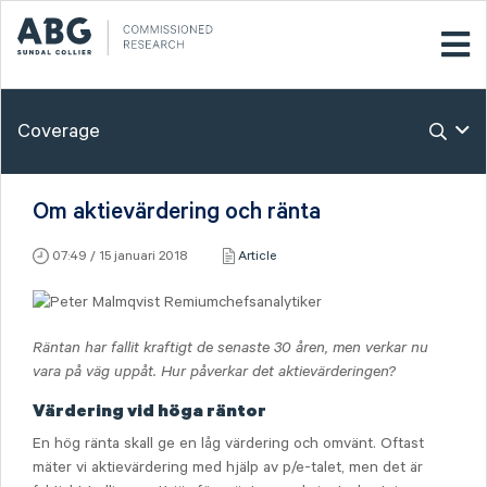
Coverage
Om aktievärdering och ränta
07:49 / 15 januari 2018
Article
Räntan har fallit kraftigt de senaste 30 åren, men verkar nu
vara på väg uppåt. Hur påverkar det aktievärderingen?
Värdering vid höga räntor
En hög ränta skall ge en låg värdering och omvänt. Oftast
mäter vi aktievärdering med hjälp av p/e-talet, men det är