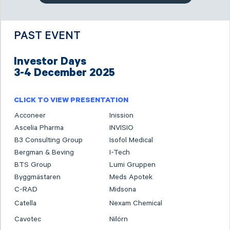
PAST EVENT
Investor Days
3-4 December 2025
CLICK TO VIEW PRESENTATION
Acconeer
Inission
Ascelia Pharma
INVISIO
B3 Consulting Group
Isofol Medical
Bergman & Beving
I-Tech
BTS Group
Lumi Gruppen
Byggmästaren
Meds Apotek
C-RAD
Midsona
Catella
Nexam Chemical
Cavotec
Nilörn