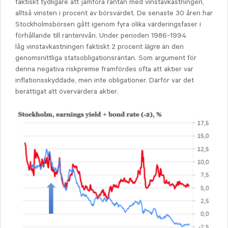
faktiskt tydligare att jämföra räntan med vinstavkastningen,
alltså vinsten i procent av börsvärdet. De senaste 30 åren har
Stockholmsbörsen gått igenom fyra olika värderingsfaser i
förhållande till räntenivån. Under perioden 1986-1994
låg vinstavkastningen faktiskt 2 procent
lägre
än den
genomsnittliga statsobligationsräntan. Som argument för
denna negativa riskpremie framfördes ofta att aktier var
inflationsskyddade, men inte obligationer. Därför var det
berättigat att övervärdera aktier.