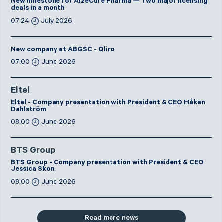
New milestone for AlzeCure Pharma — Two major licensing
deals in a month
07:24
July 2026
New company at ABGSC - Qliro
07:00
June 2026
Eltel
Eltel - Company presentation with President & CEO Håkan
Dahlström
08:00
June 2026
BTS Group
BTS Group - Company presentation with President & CEO
Jessica Skon
08:00
June 2026
Read more news