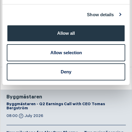
Show details
Allow all
Allow selection
Deny
Latest company news
Byggmästaren
Byggmästaren - Q2 Earnings Call with CEO Tomas
Bergström
08:00
July 2026