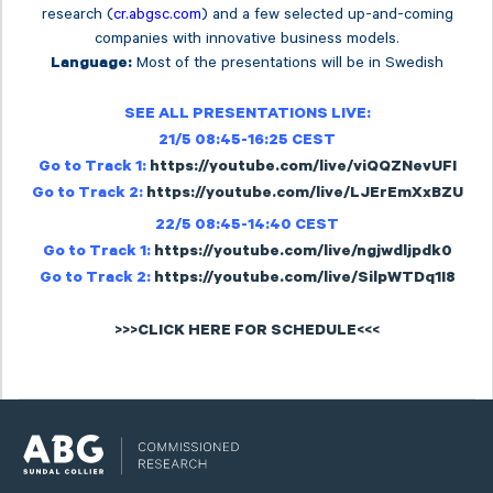
research (
cr.abgsc.com
) and a few selected up-and-coming
companies with innovative business models.
Most of the presentations will be in Swedish
Language:
SEE ALL PRESENTATIONS LIVE:
21/5 08:45-16:25 CEST
Go to Track 1:
https://youtube.com/live/viQQZNevUFI
Go to Track 2:
https://youtube.com/live/LJErEmXxBZU
22/5 08:45-14:40 CEST
Go to Track 1:
https://youtube.com/live/ngjwdljpdk0
Go to Track 2:
https://youtube.com/live/SilpWTDq1I8
>>>CLICK HERE FOR SCHEDULE<<<