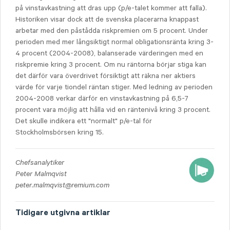
på vinstavkastning att dras upp (p/e-talet kommer att falla).
Historiken visar dock att de svenska placerarna knappast
arbetar med den påstådda riskpremien om 5 procent. Under
perioden med mer långsiktigt normal obligationsränta kring 3-
4 procent (2004-2008), balanserade värderingen med en
riskpremie kring 3 procent. Om nu räntorna börjar stiga kan
det därför vara överdrivet försiktigt att räkna ner aktiers
värde för varje tiondel räntan stiger. Med ledning av perioden
2004-2008 verkar därför en vinstavkastning på 6,5-7
procent vara möjlig att hålla vid en räntenivå kring 3 procent.
Det skulle indikera ett "normalt" p/e-tal för
Stockholmsbörsen kring 15.
Chefsanalytiker
Peter Malmqvist
peter.malmqvist@remium.com
Tidigare utgivna artiklar