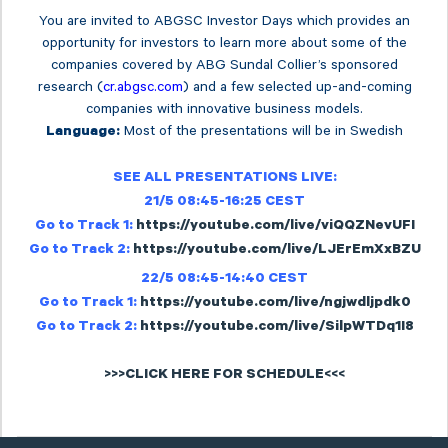
You are invited to ABGSC Investor Days which provides an
opportunity for investors to learn more about some of the
companies covered by ABG Sundal Collier’s sponsored
research (
cr.abgsc.com
) and a few selected up-and-coming
companies with innovative business models.
Most of the presentations will be in Swedish
Language:
SEE ALL PRESENTATIONS LIVE:
21/5 08:45-16:25 CEST
Go to Track 1:
https://youtube.com/live/viQQZNevUFI
Go to Track 2:
https://youtube.com/live/LJErEmXxBZU
22/5 08:45-14:40 CEST
Go to Track 1:
https://youtube.com/live/ngjwdljpdk0
Go to Track 2:
https://youtube.com/live/SilpWTDq1I8
>>>CLICK HERE FOR SCHEDULE<<<