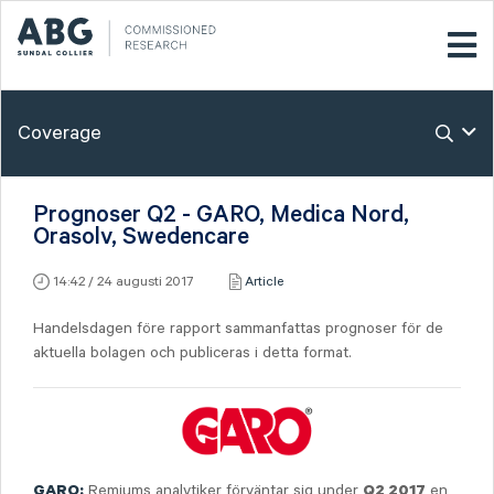
Coverage
Prognoser Q2 - GARO, Medica Nord,
Orasolv, Swedencare
14:42 / 24 augusti 2017
Article
Handelsdagen före rapport sammanfattas prognoser för de
aktuella bolagen och publiceras i detta format.
Remiums analytiker förväntar sig under
en
GARO:
Q2 2017