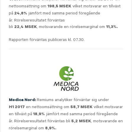
nettoomsättning om
vilket motsvarar en tillväxt
198,5 MSEK
på
jämfört med samma period föregående
24,8%
år. Rörelseresultatet förväntas
bli
, motsvarande en rörelsemarginal om
22,4
MSEK
11,3%.
Rapporten förväntas publiceras kl. 07.30.
Remiums analytiker förväntar sig under
Medica Nord:
en nettoomsättning om
vilket motsvarar
H1 2017
58,7 MSEK
en tillväxt på
jämfört med samma period föregående
18,9%
år. Rörelseresultatet förväntas bli
, motsvarande en
5,2
MSEK
rörelsemarginal om
8,9%.