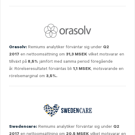
Remiums analytiker förväntar sig under
Orasolv:
Q2
en nettoomsättning om
vilket motsvarar en
2017
31,3 MSEK
tillväxt på
jämfört med samma period föregående
8,5%
år. Rörelseresultatet förväntas bli
, motsvarande en
1,1
MSEK
rörelsemarginal om
3,5%.
Remiums analytiker förväntar sig under
Swedencare:
Q2
en nettoomsättning om
vilket motsvarar en
2017
20,5 MSEK