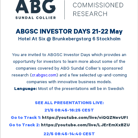
ABGSC INVESTOR DAYS 21-22 May
Hotel At Six @
Brunkebergstorg 6 Stockholm
You are invited to ABGSC Investor Days which provides an
opportunity for investors to learn more about some of the
companies covered by ABG Sundal Collier’s sponsored
research (
cr.abgsc.com
) and a few selected up-and-coming
companies with innovative business models.
Most of the presentations will be in Swedish
Language:
SEE ALL PRESENTATIONS LIVE:
21/5 08:45-16:25 CEST
Go to Track 1:
https://youtube.com/live/viQQZNevUFI
Go to Track 2:
https://youtube.com/live/LJErEmXxBZU
22/5 08:45-14:40 CEST