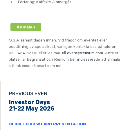
Förtäring: Kaffe/te & smörgås
O.S.A senast dagen innan. Vid frågor om eventet eller
beställning av specialkost, vänligen kontakta oss på telefon
08 - 454 32 00 eller via mail till
event@remium.com
. Antalet
platser är begränsat och Remium ber intresserade att anmäla
sitt intresse så snart som mö
PREVIOUS EVENT
Investor Days
21-22 May 2026
CLICK TO VIEW EACH PRESENTATION