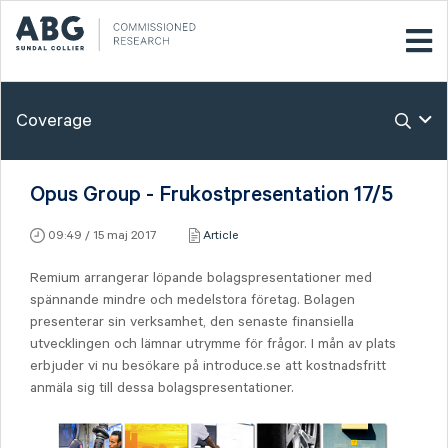
Coverage
Opus Group - Frukostpresentation 17/5
09:49 / 15 maj 2017
Article
Remium arrangerar löpande bolagspresentationer med
spännande mindre och medelstora företag. Bolagen
presenterar sin verksamhet, den senaste finansiella
utvecklingen och lämnar utrymme för frågor. I mån av plats
erbjuder vi nu besökare på introduce.se att kostnadsfritt
anmäla sig till dessa bolagspresentationer.