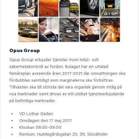
Opus Group
Opus Group erbjuder tjänster inom miljö- och
säkerhetskontroll av fordon. Bolaget har en uttalad
femårsplan avseende åren 2017-2021 där omsättningen ska
fördubblas samtidigt som marginalerna ska förbättras.
Tillväxten ska till största del vara organisk genom intåg på
nya marknader samt drivas av ett utökat tjänsteerbjudande
på befintliga marknader.
VD Lothar Geilen
Onsdagen den 17 maj 2017
Klockan 08:00-09:00
Remium, Humlegårdsgatan 20, 3tr, Stockholm