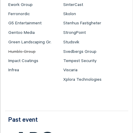
Ework Group
SinterCast
Ferronordic
Skolon
G5 Entertainment
Stenhus Fastigheter
Gentoo Media
StrongPoint
Green Landscaping Gr.
Studsvik
Humble Group
Svedbergs Group
Impact Coatings
Tempest Security
Infrea
Viscaria
Xplora Technologies
Past event