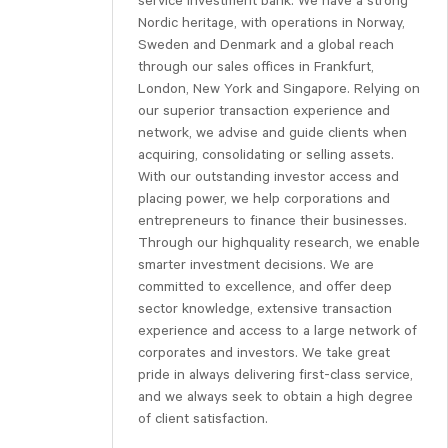
service investment bank. We have a strong
Nordic heritage, with operations in Norway,
Sweden and Denmark and a global reach
through our sales offices in Frankfurt,
London, New York and Singapore. Relying on
our superior transaction experience and
network, we advise and guide clients when
acquiring, consolidating or selling assets.
With our outstanding investor access and
placing power, we help corporations and
entrepreneurs to finance their businesses.
Through our highquality research, we enable
smarter investment decisions. We are
committed to excellence, and offer deep
sector knowledge, extensive transaction
experience and access to a large network of
corporates and investors. We take great
pride in always delivering first-class service,
and we always seek to obtain a high degree
of client satisfaction.