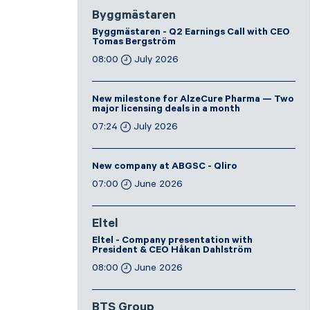
Byggmästaren
Byggmästaren - Q2 Earnings Call with CEO
Tomas Bergström
08:00
July 2026
New milestone for AlzeCure Pharma — Two
major licensing deals in a month
07:24
July 2026
New company at ABGSC - Qliro
07:00
June 2026
Eltel
Eltel - Company presentation with
President & CEO Håkan Dahlström
08:00
June 2026
BTS Group