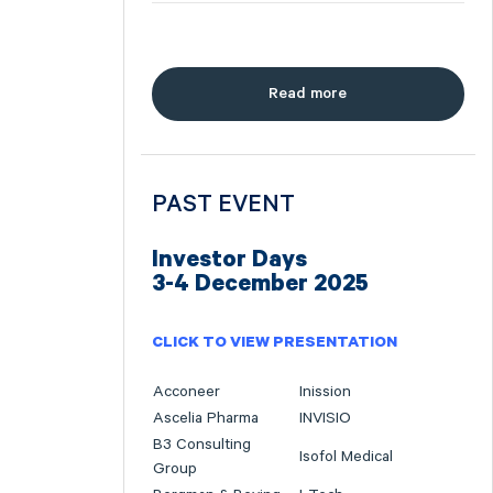
Read more
PAST EVENT
Investor Days
3-4 December 2025
CLICK TO VIEW PRESENTATION
Acconeer
Inission
Ascelia Pharma
INVISIO
B3 Consulting
Isofol Medical
Group