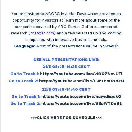
You are invited to ABGSC Investor Days which provides an
opportunity for investors to learn more about some of the
companies covered by ABG Sundal Collier’s sponsored
research (
cr.abgsc.com
) and a few selected up-and-coming
companies with innovative business models.
Most of the presentations will be in Swedish
Language:
SEE ALL PRESENTATIONS LIVE:
21/5 08:45-16:25 CEST
Go to Track 1:
https://youtube.com/live/viQQZNevUFI
Go to Track 2:
https://youtube.com/live/LJErEmXxBZU
22/5 08:45-14:40 CEST
Go to Track 1:
https://youtube.com/live/ngjwdljpdk0
Go to Track 2:
https://youtube.com/live/SilpWTDq1I8
>>>CLICK HERE FOR SCHEDULE<<<