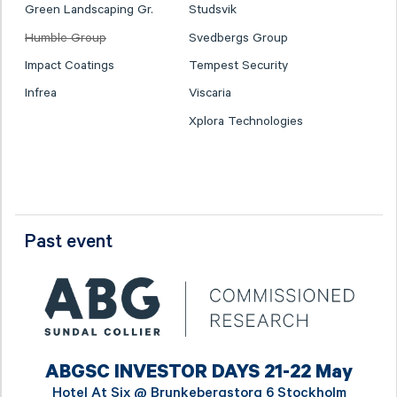
Green Landscaping Gr.
Studsvik
Humble Group
Svedbergs Group
Impact Coatings
Tempest Security
Infrea
Viscaria
Xplora Technologies
Past event
ABGSC INVESTOR DAYS 21-22 May
Hotel At Six @
Brunkebergstorg 6 Stockholm