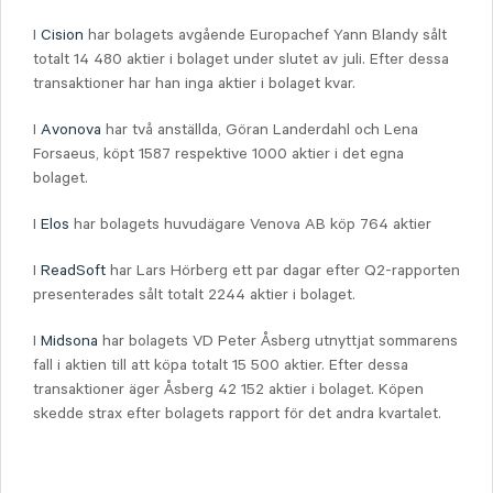
I
Cision
har bolagets avgående Europachef Yann Blandy sålt
totalt 14 480 aktier i bolaget under slutet av juli. Efter dessa
transaktioner har han inga aktier i bolaget kvar.
I
Avonova
har två anställda,
Göran Landerdahl och
Lena
Forsaeus, köpt 1587 respektive 1000 aktier i det egna
bolaget.
I
Elos
har bolagets huvudägare Venova AB köp 764 aktier
I
ReadSoft
har Lars Hörberg ett par dagar efter Q2-rapporten
presenterades sålt totalt 2244 aktier i bolaget.
I
Midsona
har bolagets VD Peter Åsberg utnyttjat sommarens
fall i aktien till att köpa totalt 15 500 aktier. Efter dessa
transaktioner äger Åsberg 42 152 aktier i bolaget. Köpen
skedde strax efter bolagets rapport för det andra kvartalet.