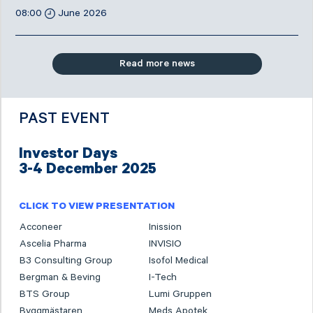
08:00
June 2026
Read more news
PAST EVENT
Investor Days
3-4 December 2025
CLICK TO VIEW PRESENTATION
Acconeer
Inission
Ascelia Pharma
INVISIO
B3 Consulting Group
Isofol Medical
Bergman & Beving
I-Tech
BTS Group
Lumi Gruppen
Byggmästaren
Meds Apotek