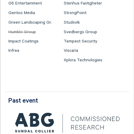
G5 Entertainment
Stenhus Fastigheter
Gentoo Media
StrongPoint
Green Landscaping Gr.
Studsvik
Humble Group
Svedbergs Group
Impact Coatings
Tempest Security
Infrea
Viscaria
Xplora Technologies
Past event