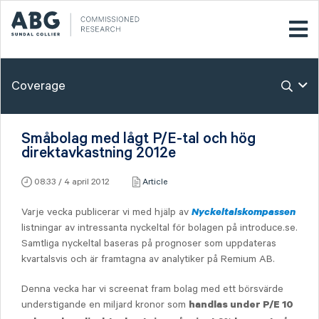
Coverage
Småbolag med lågt P/E-tal och hög
direktavkastning 2012e
08:33 / 4 april 2012
Article
Varje vecka publicerar vi med hjälp av
Nyckeltalskompassen
listningar av intressanta nyckeltal för bolagen på introduce.se.
Samtliga nyckeltal baseras på prognoser som uppdateras
kvartalsvis och är framtagna av analytiker på Remium AB.
Denna vecka har vi screenat fram bolag med ett börsvärde
understigande en miljard kronor som
handlas under P/E 10