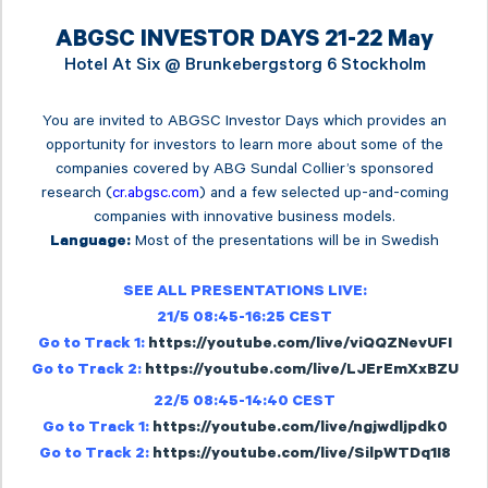
ABGSC INVESTOR DAYS 21-22 May
Hotel At Six @
Brunkebergstorg 6 Stockholm
You are invited to ABGSC Investor Days which provides an
opportunity for investors to learn more about some of the
companies covered by ABG Sundal Collier’s sponsored
research (
cr.abgsc.com
) and a few selected up-and-coming
companies with innovative business models.
Most of the presentations will be in Swedish
Language:
SEE ALL PRESENTATIONS LIVE:
21/5 08:45-16:25 CEST
Go to Track 1:
https://youtube.com/live/viQQZNevUFI
Go to Track 2:
https://youtube.com/live/LJErEmXxBZU
22/5 08:45-14:40 CEST
Go to Track 1:
https://youtube.com/live/ngjwdljpdk0
Go to Track 2:
https://youtube.com/live/SilpWTDq1I8