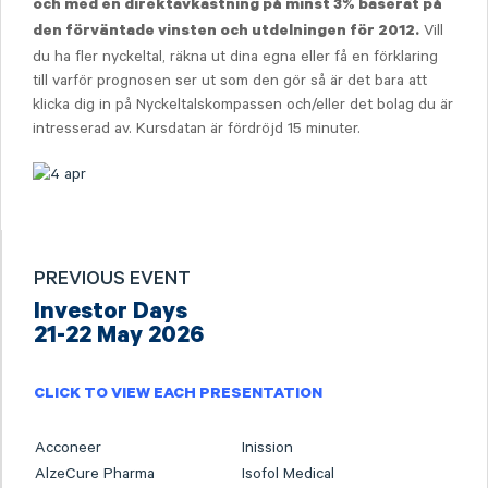
och med en direktavkastning på minst 3% baserat på
Vill
den förväntade vinsten och utdelningen för 2012
.
du ha fler nyckeltal, räkna ut dina egna eller få en förklaring
till varför prognosen ser ut som den gör så är det bara att
klicka dig in på Nyckeltalskompassen och/eller det bolag du är
intresserad av. Kursdatan är fördröjd 15 minuter.
PREVIOUS EVENT
Investor Days
21-22 May 2026
CLICK TO VIEW EACH PRESENTATION
Acconeer
Inission
AlzeCure Pharma
Isofol Medical