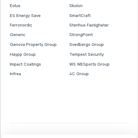
Eolus
Skolon
ES Energy Save
SmartCraft
Ferronordic
Stenhus Fastigheter
Generic
StrongPoint
Genova Property Group
Svedbergs Group
Haypp Group
Tempest Security
Impact Coatings
WS WESports Group
Infrea
4C Group