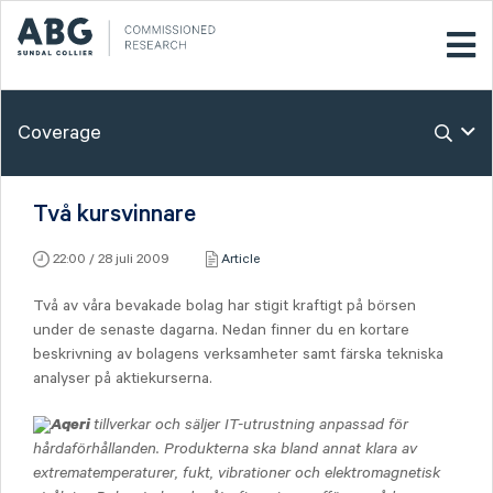
Coverage
Två kursvinnare
22:00 / 28 juli 2009
Article
Två av våra bevakade bolag har stigit kraftigt på börsen
under de senaste dagarna. Nedan finner du en kortare
beskrivning av bolagens verksamheter samt färska tekniska
analyser på aktiekurserna.
Aqeri
tillverkar och säljer IT-utrustning anpassad för
hårdaförhållanden. Produkterna ska bland annat klara av
extrematemperaturer, fukt, vibrationer och elektromagnetisk