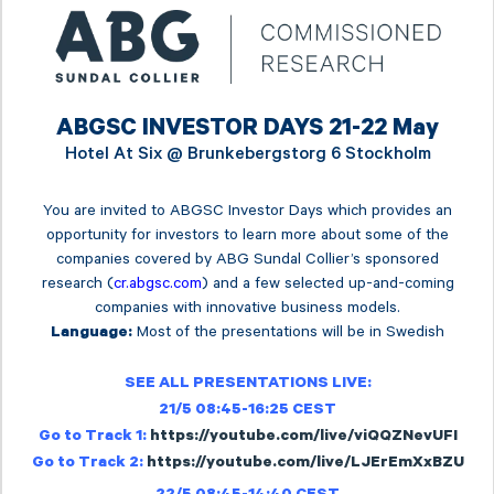
ABGSC INVESTOR DAYS 21-22 May
Hotel At Six @
Brunkebergstorg 6 Stockholm
You are invited to ABGSC Investor Days which provides an
opportunity for investors to learn more about some of the
companies covered by ABG Sundal Collier’s sponsored
research (
cr.abgsc.com
) and a few selected up-and-coming
companies with innovative business models.
Most of the presentations will be in Swedish
Language:
SEE ALL PRESENTATIONS LIVE:
21/5 08:45-16:25 CEST
Go to Track 1:
https://youtube.com/live/viQQZNevUFI
Go to Track 2:
https://youtube.com/live/LJErEmXxBZU