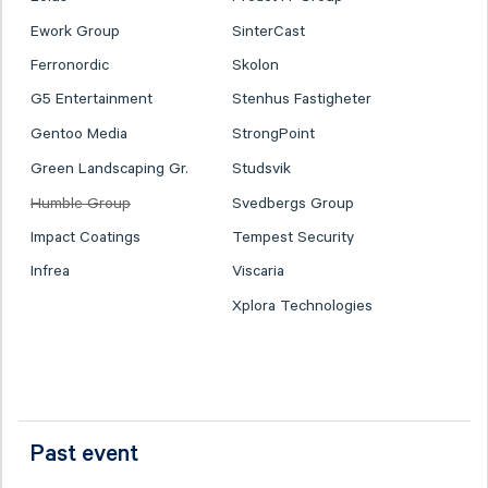
Ework Group
SinterCast
Ferronordic
Skolon
G5 Entertainment
Stenhus Fastigheter
Gentoo Media
StrongPoint
Green Landscaping Gr.
Studsvik
Humble Group
Svedbergs Group
Impact Coatings
Tempest Security
Infrea
Viscaria
Xplora Technologies
Past event