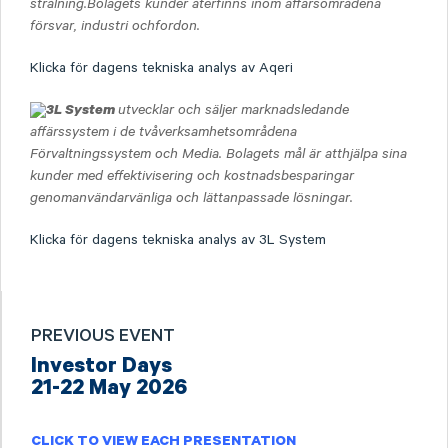
strålning.Bolagets kunder återfinns inom affärsområdena
försvar, industri ochfordon.
Klicka för dagens tekniska analys av Aqeri
3L System
utvecklar och säljer marknadsledande
affärssystem i de tvåverksamhetsområdena
Förvaltningssystem och Media. Bolagets mål är atthjälpa sina
kunder med effektivisering och kostnadsbesparingar
genomanvändarvänliga och lättanpassade lösningar.
Klicka för dagens tekniska analys av 3L System
PREVIOUS EVENT
Investor Days
21-22 May 2026
CLICK TO VIEW EACH PRESENTATION